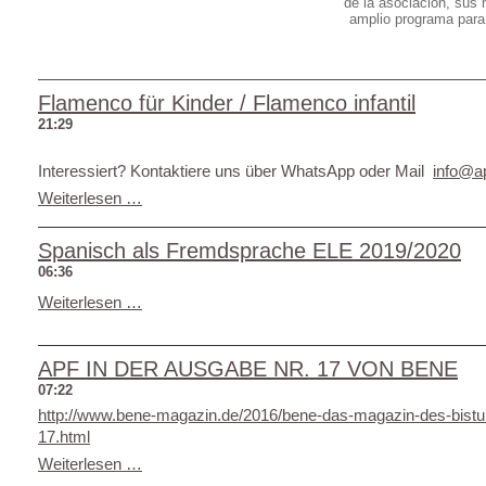
de la asociación, sus
amplio programa para
Flamenco für Kinder / Flamenco infantil
21:29
Interessiert? Kontaktiere uns über WhatsApp oder Mail
info@a
Weiterlesen …
Spanisch als Fremdsprache ELE 2019/2020
06:36
Weiterlesen …
APF IN DER AUSGABE NR. 17 VON BENE
07:22
http://www.bene-magazin.de/2016/bene-das-magazin-des-bist
17.html
Weiterlesen …